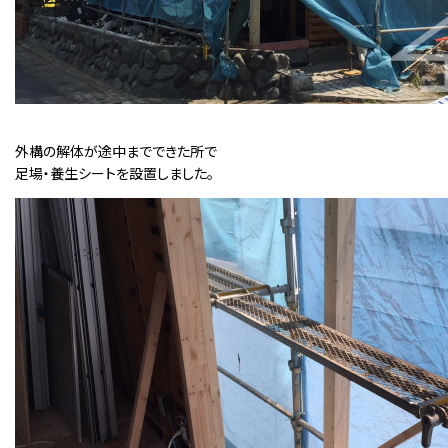
外構の解体が途中までできた所で
足場・養生シートを設置しました。