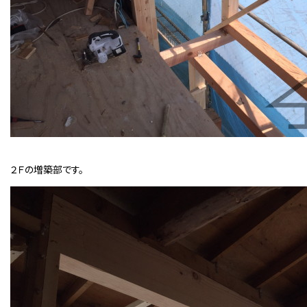
２Ｆの増築部です。