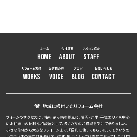
ホーム
会社概要
スタッフ紹介
HOME
ABOUT
STAFF
リフォーム実績
お客様の声
ブログ
お問い合わせ
WORKS
VOICE
BLOG
CONTACT
地域に根付いたリフォーム会社
フォームのサクセスは、湘南・茅ヶ崎を拠点に、藤沢・辻堂・平塚エリアを中心
にお住まいの便利な相談屋として、多くの方のご相談を受けて参りました。
小さな修繕から大きなリフォームまで、「便利に使ってもらいたい」そういう思
いで皆さまの声に耳を傾けています。場合によっては高額になってしまうリフ