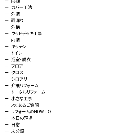
雨樋
カバー工法
外装
雨漏り
外構
ウッドデッキ工事
内装
キッチン
トイレ
浴室・脱衣
フロア
クロス
シロアリ
介護リフォーム
トータルリフォーム
小さな工事
よくあるご質問
リフォームのHOW TO
本日の現場
日常
未分類