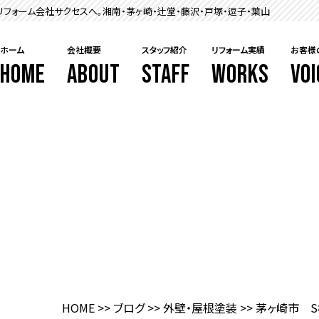
フォーム会社サクセスへ。湘南・茅ヶ崎・辻堂・藤沢・戸塚・逗子・葉山
ホーム
会社概要
スタッフ紹介
リフォーム実績
お客様
HOME
ABOUT
STAFF
WORKS
VOI
HOME
>>
ブログ
>>
外壁・屋根塗装
>>
茅ヶ崎市 S