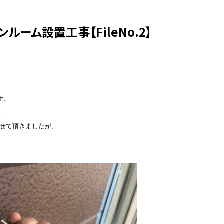
ーム設置工事【FileNo.2】
。



せて頂きましたが、
