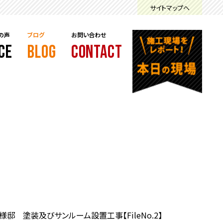
サイトマップへ
の声
ブログ
お問い合わせ
CE
BLOG
CONTACT
様邸 塗装及びサンルーム設置工事【FileNo.2】