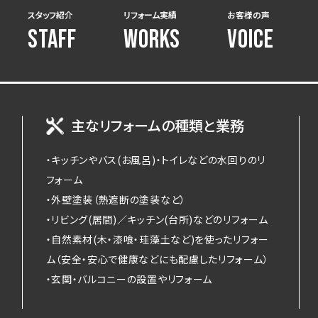
スタッフ紹介
リフォーム実績
お客様の声
STAFF
WORKS
VOICE
主なリフォームの種類と業務
・キッチンやバス(お風呂)・トイレなどの水回りのリ
フォーム
・外壁塗装（熱遮断の塗装など）
・リビング(居間)／キッチン(台所)などのリフォーム
・自然素材(木・漆喰・珪藻土など)を使ったリフォー
ム（安全・安心で健康などにも配慮したリフォーム）
・玄関・バルコニーの設置やリフォーム