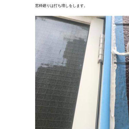
窓枠廻りは打ち増しをします。
