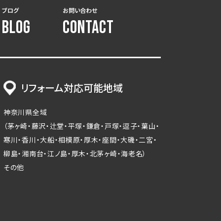
ブログ
お問い合わせ
BLOG
CONTACT
リフォーム対応可能地域
神奈川県全域
（茅ヶ崎・藤沢・辻堂・平塚・鎌倉・戸塚・逗子・葉山・
寒川・香川・大船・相模原・厚木・座間・大磯・二宮・
柳島・湘南台・江ノ島・厚木・北茅ヶ崎・海老名）
その他