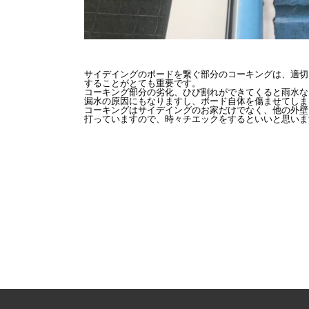
サイデイングのボードを繋ぐ部分のコーキングは、適切
することがとても重要です。

コーキング部分の劣化、ひび割れができてくると雨水な
漏水の原因にもなりますし、ボード自体を傷ませてしま
コーキングはサイデイングのお家だけでなく、他の外壁