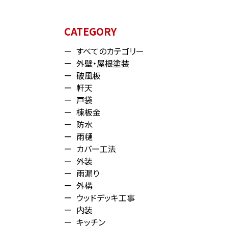
CATEGORY
すべてのカテゴリー
外壁・屋根塗装
破風板
軒天
戸袋
棟板金
防水
雨樋
カバー工法
外装
雨漏り
外構
ウッドデッキ工事
内装
キッチン