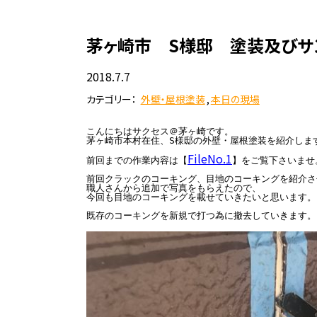
茅ヶ崎市 S様邸 塗装及びサンル
2018.7.7
カテゴリー：
外壁・屋根塗装
,
本日の現場
こんにちはサクセス＠茅ヶ崎です。

茅ヶ崎市本村在住、S様邸の外壁・屋根塗装を紹介します
FileNo.1
前回までの作業内容は【
】をご覧下さいませ。
前回クラックのコーキング、目地のコーキングを紹介さ
職人さんから追加で写真をもらえたので、

今回も目地のコーキングを載せていきたいと思います。
