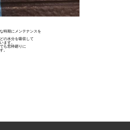
な時期にメンテナンスを

どの水分を吸収して

います。

でも窓枠廻りに
