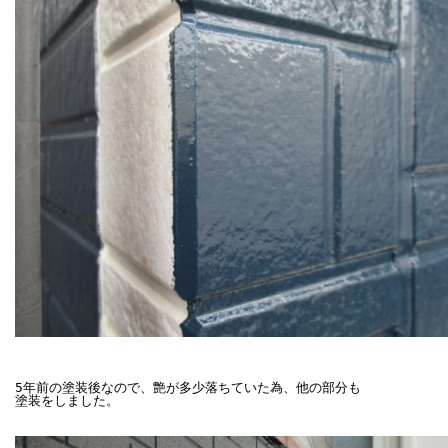
5年前の塗装後なので、艶が多少落ちていた為、他の部分も

塗装をしました。
