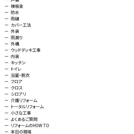
棟板金
防水
雨樋
カバー工法
外装
雨漏り
外構
ウッドデッキ工事
内装
キッチン
トイレ
浴室・脱衣
フロア
クロス
シロアリ
介護リフォーム
トータルリフォーム
小さな工事
よくあるご質問
リフォームのHOW TO
本日の現場