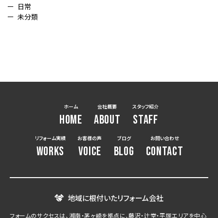
日常
未分類
ホーム
会社概要
スタッフ紹介
HOME
ABOUT
STAFF
リフォーム実績
お客様の声
ブログ
お問い合わせ
WORKS
VOICE
BLOG
CONTACT
地域に根付いたリフォーム会社
フォームのサクセスは、湘南・茅ヶ崎を拠点に、藤沢・辻堂・平塚エリアを中心