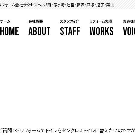
フォーム会社サクセスへ。湘南・茅ヶ崎・辻堂・藤沢・戸塚・逗子・葉山
ホーム
会社概要
スタッフ紹介
リフォーム実績
お客様
HOME
ABOUT
STAFF
WORKS
VOI
ご質問
>>
リフォームでトイレをタンクレストイレに替えたいのです