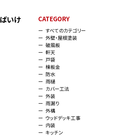
ればいけ
CATEGORY
すべてのカテゴリー
外壁・屋根塗装
破風板
軒天
戸袋
棟板金
防水
雨樋
カバー工法
外装
雨漏り
外構
ウッドデッキ工事
内装
キッチン